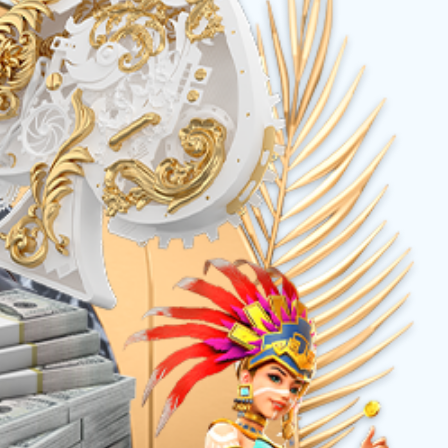
失，平台不承担任何责任。
表接受修改内容。