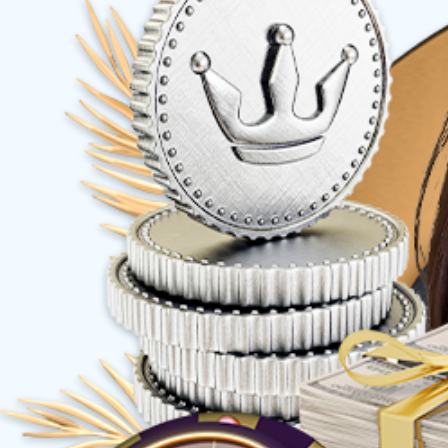
护。未经授权，用户不得以任何
六、服务中止与终止
在以下任一情况下，平台有权中
用户违反本协议内容或法律法
用户提供虚假信息或存在安全
基于星空体育·星空官方网站
七、免责声明
本平台所提供的数据及内容仅为
八、协议修改
本平台保留随时修改本协议条款
九、法律适用与争议解决