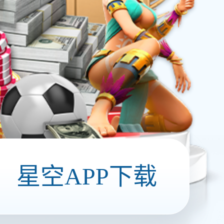
民法院处理。
用户行为分析效率。
异常请求率