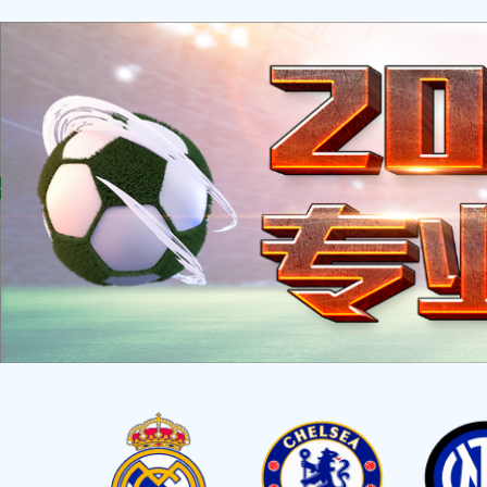
一、协议的接受
在您访问或使用本平台（以下简称
一旦您注册、登录、访问或使用
二、账户注册与使用
1. 用户在注册时应提供真实、
2. 用户不得以虚假信息注册账