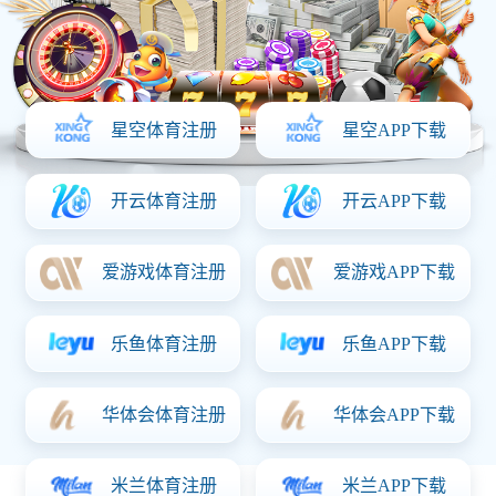
手机App
网页版
胡金秋单赛季22次双20，广厦核心
能否冲击MVP纪录？
2026-06-05 19:45
72 次阅读
首页
/
体育热讯
本赛季CBA联赛激战正酣，浙江广厦男篮的核心内线